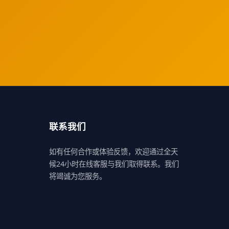
联系我们
如有任何合作或体验反馈，欢迎通过全天
候24小时在线客服与我们取得联系。我们
将竭诚为您服务。